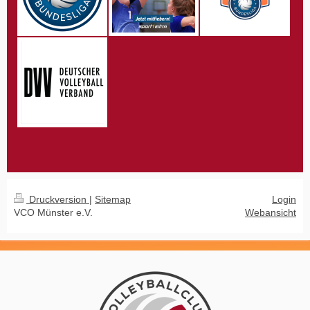
Druckversion
|
Sitemap
Login
VCO Münster e.V.
Webansicht