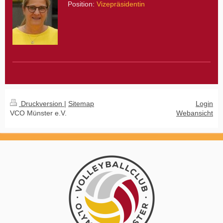
Position:
Vizepräsidentin
Druckversion
|
Sitemap
Login
VCO Münster e.V.
Webansicht