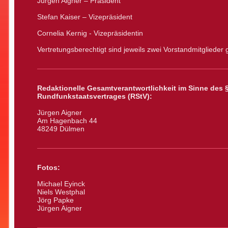
Jürgen Aigner – Präsident
Stefan Kaiser – Vizepräsident
Cornelia Kernig - Vizepräsidentin
Vertretungsberechtigt sind jeweils zwei Vorstandmitgliede
Redaktionelle Gesamtverantwortlichkeit im Sinne des §
Rundfunkstaatsvertrages (RStV):
Jürgen Aigner
Am Hagenbach 44
48249 Dülmen
Fotos:
Michael Eyinck
Niels Westphal
Jörg Papke
Jürgen Aigner