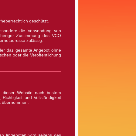
rheberrechtlich geschützt.
sbesondere die Verwendung von
 vorheriger Zustimmung des VCO
ernetadresse zulässig.
 oder das gesamte Angebot ohne
chen oder die Veröffentlichung
te dieser Website nach bestem
Richtigkeit und Vollständigkeit
cht übernommen.
nen Angeboten wird seitens des