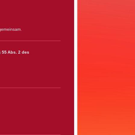
r gemeinsam.
 55 Abs. 2 des