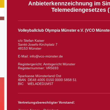
Anbieterkennzeichnung im Sin
Telemediengesetzes 
Volleyballclub Olympia Münster e.V. (VCO Münster
c/o Stefan Kaiser
Sankt-Josefs-Kirchplatz 7
48153 Münster
E-Mail: info@vco-münster.de
Registergericht: Amtsgericht Münster
Registernummer: VR5693
Sparkasse Münsterland Ost
IBAN DE48 4005 0150 0000 5858 51
BIC WELADED1MST
Vertretungsberechtigter Vorstand: