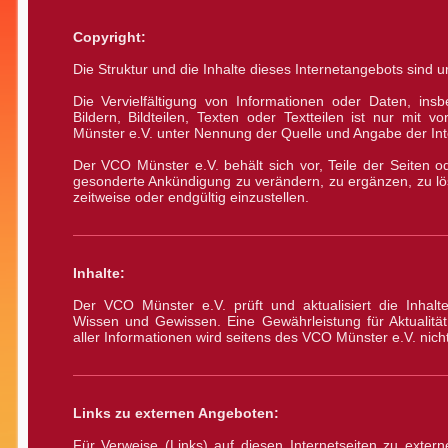
Copyright:
Die Struktur und die Inhalte dieses Internetangebots sind u
Die Vervielfältigung von Informationen oder Daten, in
Bildern, Bildteilen, Texten oder Textteilen ist nur mit
Münster e.V. unter Nennung der Quelle und Angabe der Int
Der VCO Münster e.V. behält sich vor, Teile der Seiten
gesonderte Ankündigung zu verändern, zu ergänzen, zu lös
zeitweise oder endgültig einzustellen.
Inhalte:
Der VCO Münster e.V. prüft und aktualisiert die Inhal
Wissen und Gewissen. Eine Gewährleistung für Aktualität, 
aller Informationen wird seitens des VCO Münster e.V. ni
Links zu externen Angeboten:
Für Verweise (Links) auf diesen Internetseiten zu exter